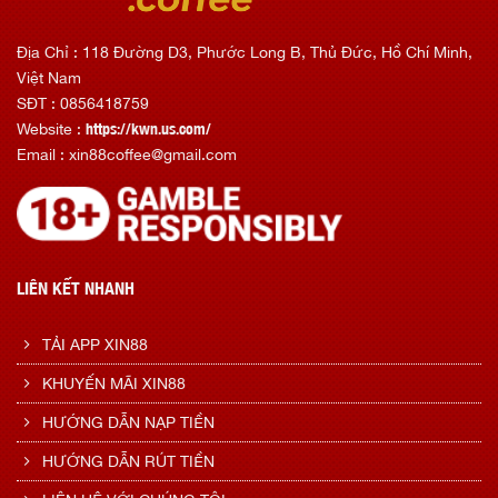
Địa Chỉ : 118 Đường D3, Phước Long B, Thủ Đức, Hồ Chí Minh,
Việt Nam
SĐT : 0856418759
Website :
https://kwn.us.com/
Email :
xin88coffee@gmail.com
LIÊN KẾT NHANH
TẢI APP XIN88
KHUYẾN MÃI XIN88
HƯỚNG DẪN NẠP TIỀN
HƯỚNG DẪN RÚT TIỀN