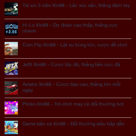
Tài xỉu 3 viên Xin88 – Lắc xúc xắc, thắng đậm tay
Hi-Lo Xin88 – Dự đoán cao thấp, thắng cực
nhanh
Coin Flip Xin88 – Lật xu trúng lớn, cược dễ chơi
JetX Xin88 – Cược tốc độ, thắng tiền cực đã
Aviator Xin88 – Cược bay cao, thắng lớn mỗi
ngày
Plinko Xin88 – Trò chơi may rủi đổi thưởng hot
Game bắn cá Xin88 – Đổi thưởng siêu hấp dẫn