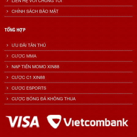
LIÊN HỆ VỚI CHÚNG TÔI
CHÍNH SÁCH BẢO MẬT
TỔNG HỢP
ƯU ĐÃI TÂN THỦ
CƯỢC MMA
NẠP TIỀN MOMO XIN88
CƯỢC C1 XIN88
CƯỢC ESPORTS
CƯỢC BÓNG ĐÁ KHÔNG THUA