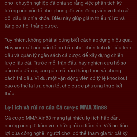
chơi chuyên nghiệp đã chia sẻ rằng việc phân tích kỹ
lưỡng các yếu tố như phong độ vận động viên và lịch sử
đối đầu là chìa khóa. Điều này giúp giảm thiểu rủi ro và
tăng cơ hội thắng cược.
Tuy nhiên, không phải ai cũng biết cách áp dụng hiệu quả.
Hãy xem xét các yếu tố cơ bản như phân tích dữ liệu trận
đấu và quản lý ngân sách cá cược để xây dựng chiến
lược lâu dài.
Trước mỗi trận đấu, hãy nghiên cứu hồ sơ
của các đấu sĩ, bao gồm số trận thắng thua và phong
cách thi đấu. Ví dụ, một vận động viên có tỷ lệ knockout
cao có thể là lựa chọn tốt cho cược phương thức kết
thúc.
Lợi ích và rủi ro của Cá cược MMA Xin88
Cá cược MMA Xin88 mang lại nhiều lợi ích hấp dẫn,
nhưng cũng đi kèm với những rủi ro tiềm ẩn. Với sự tiện
lợi của công nghệ, người chơi có thể tham gia từ bất kỳ