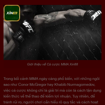
Giới thiệu về Cá cược MMA Xin88
Trong bối cảnh MMA ngày càng phổ biến, với những ngôi
sao như Conor McGregor hay Khabib Nurmagomedov,
việc cá cược không chỉ là giải trí mà còn là cách tận dụng
kiến thức về thể thao để kiếm lợi nhuận. Tuy nhiên, để
tránh rủi ro, người chơi cần hiểu rõ quy tắc và cách hoạt