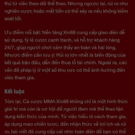
thú từ việc theo dõi thể thao. Nhưng ngược lại, rủi ro như
nghiện cược hoặc mất tiền có thể xảy ra nếu không kiểm
soát tốt.
Ưu điểm nổi bật: Nền tảng Xin88 cung cấp giao diện dễ
sử dụng, tỷ lệ cược cạnh tranh, và hỗ trợ khách hàng
24/7, giúp người chơi cảm thấy an toàn và hài lòng.
Nhược điểm cần lưu ý: Rủi ro lớn nhất là biến động của
kết quả trận đấu, dẫn đến thua lỗ tài chính. Ngoài ra, các
vấn đề pháp lý ở một số khu vực có thể ảnh hưởng đến
việc tham gia.
Kết luận
Tóm lại, Cá cược MMA Xin88 không chỉ là một hình thức
giải trí mà còn là cơ hội để người đam mê thể thao tận
dụng kiến thức của mình. Từ việc hiểu rõ cách tham gia,
áp dụng mẹo chiến lược, đến nhận thức về lợi ích và rủi
ro, bài viết đã cung cấp cái nhìn toàn diện để bạn có thể