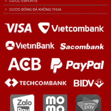
CƯỢC ESPORTS
CƯỢC BÓNG ĐÁ KHÔNG THUA