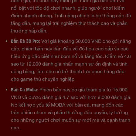
đánh giá, trò chơi này miễn phí tham gia ban đầu và
nổi bật với tốc độ chơi nhanh, giúp người chơi kiếm
điểm nhanh chóng. Tính năng chính là hệ thống cấp độ
tăng dần, mang lại trải nghiệm thử thách cao và phần
thưởng hấp dẫn.
Bắn Cá 3D Pro
: Với giá khoảng 50.000 VND cho gói nâng
cấp, phiên bản này dẫn đầu về đồ họa cao cấp và các
hiệu ứng đặc biệt như bom nổ và tăng tốc. Điểm số 4.6
sao từ 12.000 đánh giá nhấn mạnh sự ổn định và tính
công bằng, làm cho nó trở thành lựa chọn hàng đầu
cho game thủ chuyên nghiệp.
Bắn Cá Moba
: Phiên bản này có giá tham gia từ 15.000
VND và được đánh giá 4.7 sao với hơn 9.000 đánh giá.
Nó kết hợp yếu tố MOBA với bắn cá, mang đến các
trận chiến nhóm và phần thưởng độc quyền, lý tưởng
cho những người chơi muốn sự mới mẻ và cạnh tranh
cao.