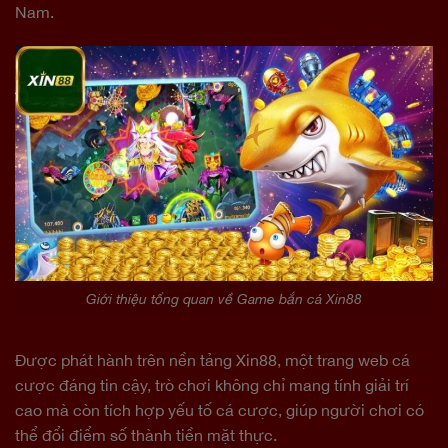
Nam.
Giới thiệu tổng quan về Game bắn cá Xin88
Được phát hành trên nền tảng Xin88, một trang web cá
cược đáng tin cậy, trò chơi không chỉ mang tính giải trí
cao mà còn tích hợp yếu tố cá cược, giúp người chơi có
thể đổi điểm số thành tiền mặt thực.