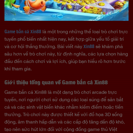
Game bắn cá Xin88
là một trong những thể loại trò chơi trực
tuyến phổ biến nhất hiện nay, kết hợp giữa yếu tố giải trí
và cơ hội thắng thưởng. Bài viết này
Xin88
sẽ khám phá
sâu hơn về trò chơi này, từ định nghĩa, các lựa chọn hàng
đầu đến cách chơi và lợi ích, giúp bạn hiểu rõ hơn trước
khi tham gia.
Giới thiệu tổng quan về Game bắn cá Xin88
Game bắn cá Xin88 là một dạng trò chơi arcade trực
tuyến, nơi người chơi sử dụng các loại súng để săn bắt
cá và các sinh vật biển khác nhằm kiếm điểm hoặc tiền
thưởng. Trò chơi này được thiết kế với đồ họa 3D sống
động, âm thanh hấp dẫn và các cấp độ tăng dần độ khó,
tạo nên sức hút lớn đối với cộng đồng game thủ Việt