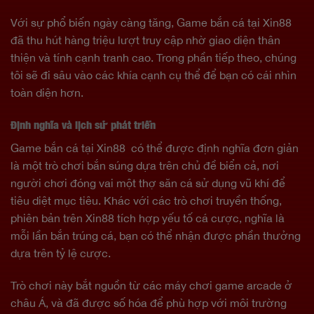
Với sự phổ biến ngày càng tăng, Game bắn cá tại Xin88
đã thu hút hàng triệu lượt truy cập nhờ giao diện thân
thiện và tính cạnh tranh cao. Trong phần tiếp theo, chúng
tôi sẽ đi sâu vào các khía cạnh cụ thể để bạn có cái nhìn
toàn diện hơn.
Định nghĩa và lịch sử phát triển
Game bắn cá tại Xin88 có thể được định nghĩa đơn giản
là một trò chơi bắn súng dựa trên chủ đề biển cả, nơi
người chơi đóng vai một thợ săn cá sử dụng vũ khí để
tiêu diệt mục tiêu. Khác với các trò chơi truyền thống,
phiên bản trên Xin88 tích hợp yếu tố cá cược, nghĩa là
mỗi lần bắn trúng cá, bạn có thể nhận được phần thưởng
dựa trên tỷ lệ cược.
Trò chơi này bắt nguồn từ các máy chơi game arcade ở
châu Á, và đã được số hóa để phù hợp với môi trường