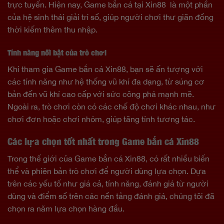
trực tuyến. Hiện nay, Game bắn cá tại Xin88 là một phần
của hệ sinh thái giải trí số, giúp người chơi thư giãn đồng
thời kiếm thêm thu nhập.
Tính năng nổi bật của trò chơi
Khi tham gia Game bắn cá Xin88, bạn sẽ ấn tượng với
các tính năng như hệ thống vũ khí đa dạng, từ súng cơ
bản đến vũ khí cao cấp với sức công phá mạnh mẽ.
Ngoài ra, trò chơi còn có các chế độ chơi khác nhau, như
chơi đơn hoặc chơi nhóm, giúp tăng tính tương tác.
Các lựa chọn tốt nhất trong Game bắn cá Xin88
Trong thế giới của Game bắn cá Xin88, có rất nhiều biến
thể và phiên bản trò chơi để người dùng lựa chọn. Dựa
trên các yếu tố như giá cả, tính năng, đánh giá từ người
dùng và điểm số trên các nền tảng đánh giá, chúng tôi đã
chọn ra năm lựa chọn hàng đầu.