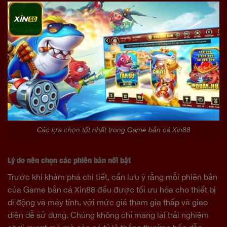
Các lựa chọn tốt nhất trong Game bắn cá Xin88
Lý do nên chọn các phiên bản nổi bật
Trước khi khám phá chi tiết, cần lưu ý rằng mỗi phiên bản
của Game bắn cá Xin88 đều được tối ưu hóa cho thiết bị
di động và máy tính, với mức giá tham gia thấp và giao
diện dễ sử dụng. Chúng không chỉ mang lại trải nghiệm