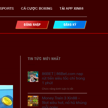
SPORTS
CÁ CƯỢC BOXING
TẢI APP XIN88
ĐĂNG NHẬP
ĐĂNG KÝ
TIN TỨC MỚI NHẤT
86BET | 86Bet.com nạp
rút tiền siêu tốc chỉ trong
1 phút
ở
Chức năng bình luận bị tắt
86BET
|
Money Train 3 Xin88 –
86Bet.com
Slot siêu hot, nổ hũ khủng
nạp
mỗi ngày