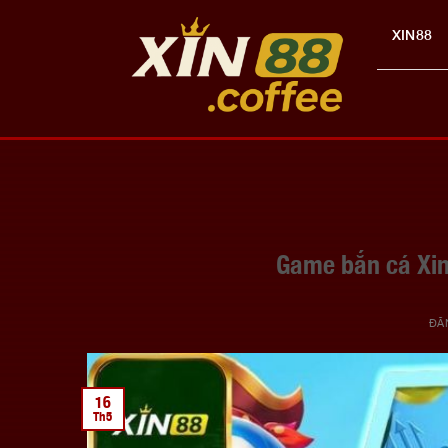
Bỏ
XIN88
qua
nội
dung
Game bắn cá Xin
ĐĂ
16
Th5