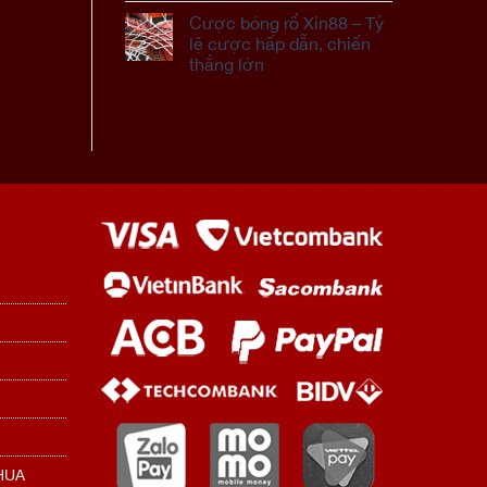
Cược bóng rổ Xin88 – Tỷ
lệ cược hấp dẫn, chiến
thắng lớn
HUA