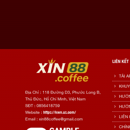
LIÊN KẾT
TẢI A
KHUY
Địa Chỉ : 118 Đường D3, Phước Long B,
HƯỚN
Thủ Đức, Hồ Chí Minh, Việt Nam
SĐT : 0856418759
HƯỚN
Website :
https://kwn.us.com/
LIÊN
Email :
xin88coffee@gmail.com
CHÍN