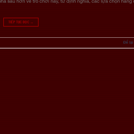
phá sâu hơn về trò chơi này, từ định nghĩa, các lựa chọn hàng
TIẾP TỤC ĐỌC
→
Để lại