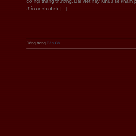
cơ hội thắng thưởng. Bài viết này Xin88 sẽ khám 
đến cách chơi […]
Đăng trong
Bắn Cá