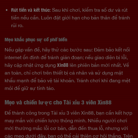
Rút tiền và kết thúc:
Sau khi chơi, kiểm tra số dư và rút
tiền nếu cần. Luôn đặt giới hạn cho bản thân để tránh
rủi ro.
Mẹo khắc phục sự cố phổ biến
Nếu gặp vấn đề, hãy thử các bước sau: Đảm bảo kết nối
internet ổn định để tránh gián đoạn; nếu giao diện bị lỗi,
hãy cập nhật ứng dụng
Xin88
lên phiên bản mới nhất. Về
an toàn, chỉ chơi trên thiết bị cá nhân và sử dụng mật
khẩu mạnh để bảo vệ tài khoản. Tránh chơi khi đang mệt
mỏi để giữ sự tỉnh táo.
Mẹo và chiến lược cho Tài xỉu 3 viên Xin88
Để thành công trong Tài xỉu 3 viên Xin88, bạn cần kết hợp
may mắn với chiến lược thông minh. Nhiều người chơi
mới thường mắc lỗi cơ bản, dẫn đến thua lỗ, nhưng với
các mẹo dưới đây, bạn có thể cải thiện cơ hội thắng. Trên