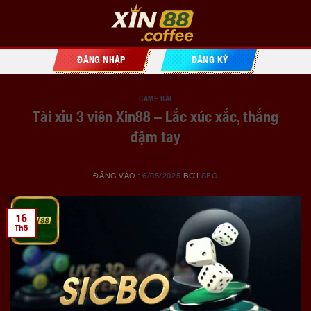
Bỏ
qua
nội
dung
ĐĂNG NHẬP
ĐĂNG KÝ
GAME BÀI
Tài xỉu 3 viên Xin88 – Lắc xúc xắc, thắng
đậm tay
ĐĂNG VÀO
16/05/2025
BỞI
SEO
16
Th5