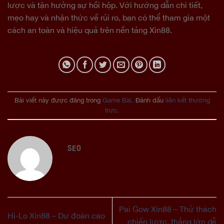
lược và tận hưởng sự hồi hộp. Với hướng dẫn chi tiết,
mẹo hay và nhận thức về rủi ro, bạn có thể tham gia một
cách an toàn và hiệu quả trên nền tảng Xin88.
Bài viết này được đăng trong
Game Bài
. Đánh dấu
liên kết thường
trực
.
SEO
Pai Gow Xin88 – Thử thách
Hi-Lo Xin88 – Dự đoán cao
chiến lược, thắng lớn dễ