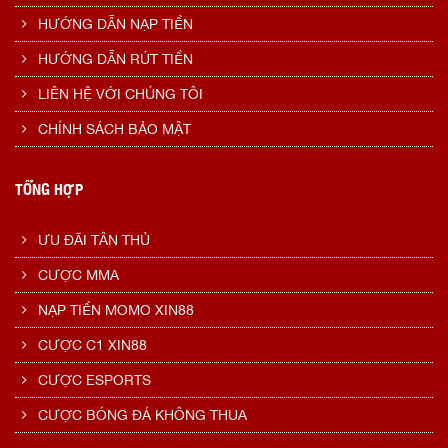
HƯỚNG DẪN NẠP TIỀN
HƯỚNG DẪN RÚT TIỀN
LIÊN HỆ VỚI CHÚNG TÔI
CHÍNH SÁCH BẢO MẬT
TỔNG HỢP
ƯU ĐÃI TÂN THỦ
CƯỢC MMA
NẠP TIỀN MOMO XIN88
CƯỢC C1 XIN88
CƯỢC ESPORTS
CƯỢC BÓNG ĐÁ KHÔNG THUA