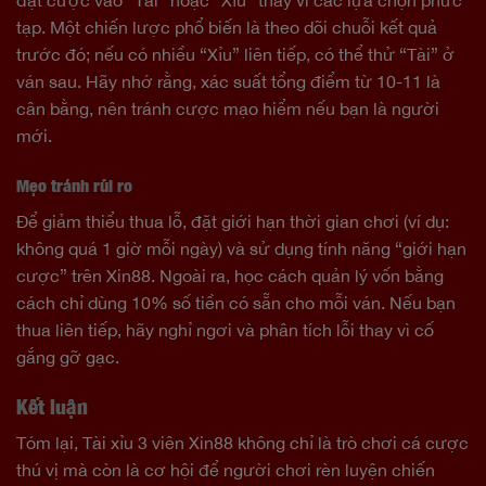
đặt cược vào “Tài” hoặc “Xỉu” thay vì các lựa chọn phức
tạp. Một chiến lược phổ biến là theo dõi chuỗi kết quả
trước đó; nếu có nhiều “Xỉu” liên tiếp, có thể thử “Tài” ở
ván sau. Hãy nhớ rằng, xác suất tổng điểm từ 10-11 là
cân bằng, nên tránh cược mạo hiểm nếu bạn là người
mới.
Mẹo tránh rủi ro
Để giảm thiểu thua lỗ, đặt giới hạn thời gian chơi (ví dụ:
không quá 1 giờ mỗi ngày) và sử dụng tính năng “giới hạn
cược” trên Xin88. Ngoài ra, học cách quản lý vốn bằng
cách chỉ dùng 10% số tiền có sẵn cho mỗi ván. Nếu bạn
thua liên tiếp, hãy nghỉ ngơi và phân tích lỗi thay vì cố
gắng gỡ gạc.
Kết luận
Tóm lại, Tài xỉu 3 viên Xin88 không chỉ là trò chơi cá cược
thú vị mà còn là cơ hội để người chơi rèn luyện chiến