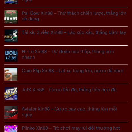
tốc
chỉ
Pai Gow Xin88 – Thử thách chiến lược, thắng lớn
trong
dễ dàng
1
phút
Tài xỉu 3 viên Xin88 – Lắc xúc xắc, thắng đậm tay
Hi-Lo Xin88 – Dự đoán cao thấp, thắng cực
nhanh
Coin Flip Xin88 – Lật xu trúng lớn, cược dễ chơi
JetX Xin88 – Cược tốc độ, thắng tiền cực đã
Aviator Xin88 – Cược bay cao, thắng lớn mỗi
ngày
Plinko Xin88 – Trò chơi may rủi đổi thưởng hot