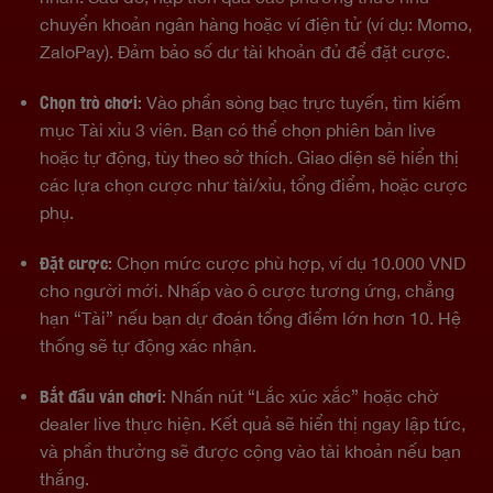
chuyển khoản ngân hàng hoặc ví điện tử (ví dụ: Momo,
ZaloPay). Đảm bảo số dư tài khoản đủ để đặt cược.
Chọn trò chơi:
Vào phần sòng bạc trực tuyến, tìm kiếm
mục Tài xỉu 3 viên. Bạn có thể chọn phiên bản live
hoặc tự động, tùy theo sở thích. Giao diện sẽ hiển thị
các lựa chọn cược như tài/xỉu, tổng điểm, hoặc cược
phụ.
Đặt cược:
Chọn mức cược phù hợp, ví dụ 10.000 VND
cho người mới. Nhấp vào ô cược tương ứng, chẳng
hạn “Tài” nếu bạn dự đoán tổng điểm lớn hơn 10. Hệ
thống sẽ tự động xác nhận.
Bắt đầu ván chơi:
Nhấn nút “Lắc xúc xắc” hoặc chờ
dealer live thực hiện. Kết quả sẽ hiển thị ngay lập tức,
và phần thưởng sẽ được cộng vào tài khoản nếu bạn
thắng.