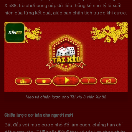
Xin88, trò chơi cung cấp dữ liệu thống kê như tỷ lệ xuất
hiện của từng kết quả, giúp bạn phân tích trước khi cược.
Mẹo và chiến lược cho Tài xỉu 3 viên Xin88
Chiến lược cơ bản cho người mới
Bắt đầu với mức cược nhỏ để làm quen, chẳng hạn chỉ