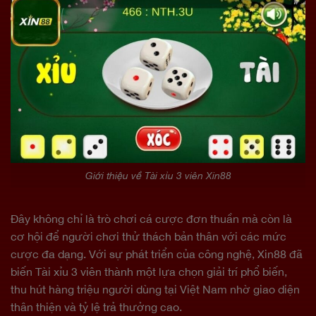
Giới thiệu về Tài xỉu 3 viên Xin88
Đây không chỉ là trò chơi cá cược đơn thuần mà còn là
cơ hội để người chơi thử thách bản thân với các mức
cược đa dạng. Với sự phát triển của công nghệ, Xin88 đã
biến Tài xỉu 3 viên thành một lựa chọn giải trí phổ biến,
thu hút hàng triệu người dùng tại Việt Nam nhờ giao diện
thân thiện và tỷ lệ trả thưởng cao.