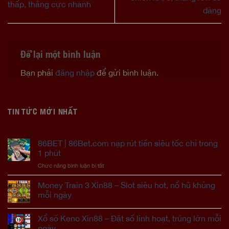
thấp, thắng cực nhanh
dàng
Để lại một bình luận
Bạn phải
đăng nhập
để gửi bình luận.
TIN TỨC MỚI NHẤT
86BET | 86Bet.com nạp rút tiền siêu tốc chỉ trong
1 phút
ở
Chức năng bình luận bị tắt
86BET
|
Money Train 3 Xin88 – Slot siêu hot, nổ hũ khủng
86Bet.com
mỗi ngày
nạp
rút
Xổ số Keno Xin88 – Đặt số linh hoạt, trúng lớn mỗi
tiền
siêu
ngày